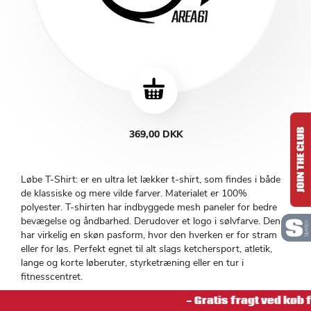
369,00 DKK
Løbe T-Shirt: er en ultra let lækker t-shirt, som findes i både
de klassiske og mere vilde farver. Materialet er 100%
polyester. T-shirten har indbyggede mesh paneler for bedre
bevægelse og åndbarhed. Derudover et logo i sølvfarve. Den
har virkelig en skøn pasform, hvor den hverken er for stram
eller for løs. Perfekt egnet til alt slags ketchersport, atletik,
lange og korte løberuter, styrketræning eller en tur i
fitnesscentret.
- Gratis fragt ved køb 
Indbyggede meshpaneler så du bedre kan ånde og