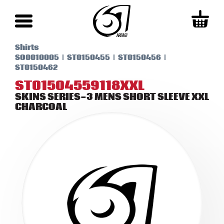
Shirts
SO0010005
ST0150455
ST0150456
ST0150462
ST01504559118XXL
SKINS SERIES-3 MENS SHORT SLEEVE XXL
CHARCOAL