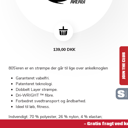
139,00 DKK
805’eren er en strømpe der går til lige over ankelknoglen
Garanteret vabelfri.
Patenteret teknologi.
Dobbelt Layer strømpe.
Dri-WRIGHT ™ fibre.
Forbedret svedtransport og åndbarhed.
Ideel til løb, fitness.
Indvendigt: 70 % polyester, 26 % nylon, 4 % elastan;
Udvendigt: 71 % polyester, 24 % nylon, 5 % elastan
- Gratis fragt ved k