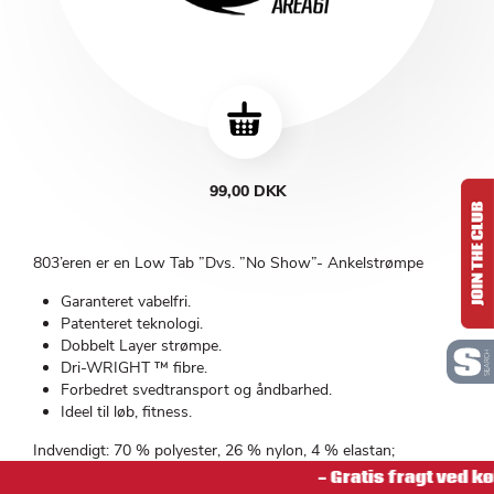
99,00 DKK
803’eren er en Low Tab ”Dvs. ”No Show”- Ankelstrømpe
Garanteret vabelfri.
Patenteret teknologi.
Dobbelt Layer strømpe.
Dri-WRIGHT ™ fibre.
Forbedret svedtransport og åndbarhed.
Ideel til løb, fitness.
Indvendigt: 70 % polyester, 26 % nylon, 4 % elastan;
Udvendigt: 71 % polyester, 24 % nylon, 5 % elastan
- Gratis fragt ved kø